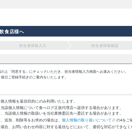
飲食店様へ
担当者情報入力
担当者情報確認
認の上「同意する」にチェックいただき、担当者情報入力画面へお進みください。
り後日ご登録手続きのご案内をいたします。
た個人情報を返信目的にのみ利用いたします。
、当該個人情報について食べログ正規代理店へ提供する場合があります。
て、当該個人情報の取扱いを当社業務委託先へ委託する場合があります。
正、追加、削除等をお求めの場合は、
個人情報の取り扱いについて
の4をご
た場合、お問い合わせ内容に対する返信などにおいて、適切な対応ができなく