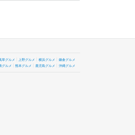
浅草グルメ
上野グルメ
横浜グルメ
鎌倉グルメ
崎グルメ
熊本グルメ
鹿児島グルメ
沖縄グルメ