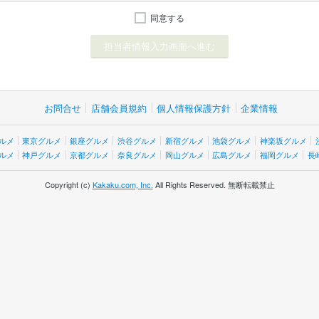
同意する
お問合せ
店舗会員規約
個人情報保護方針
企業情報
ルメ
東京グルメ
銀座グルメ
渋谷グルメ
新宿グルメ
池袋グルメ
神楽坂グルメ
ルメ
神戸グルメ
京都グルメ
奈良グルメ
岡山グルメ
広島グルメ
福岡グルメ
長
Copyright (c)
Kakaku.com, Inc.
All Rights Reserved. 無断転載禁止