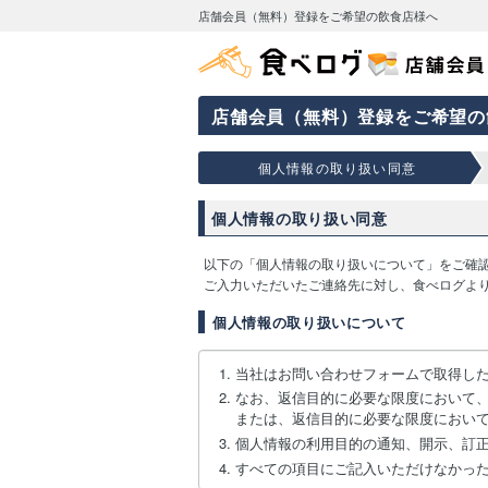
店舗会員（無料）登録をご希望の飲食店様へ
店舗会員（無料）登録をご希望の
個人情報の取り扱い同意
個人情報の取り扱い同意
以下の「個人情報の取り扱いについて」をご確
ご入力いただいたご連絡先に対し、食べログよ
個人情報の取り扱いについて
当社はお問い合わせフォームで取得し
なお、返信目的に必要な限度において
または、返信目的に必要な限度におい
個人情報の利用目的の通知、開示、訂
すべての項目にご記入いただけなかっ