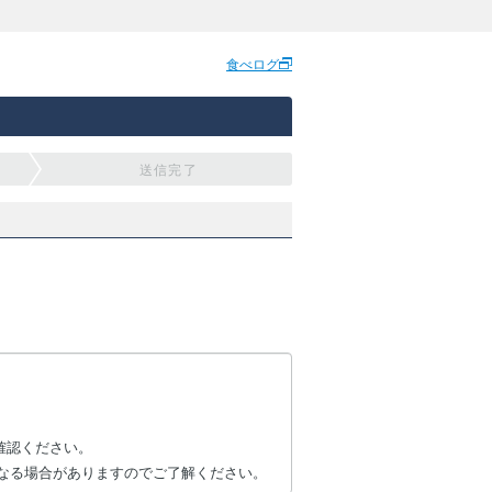
食べログ
送信完了
確認ください。
なる場合がありますのでご了解ください。