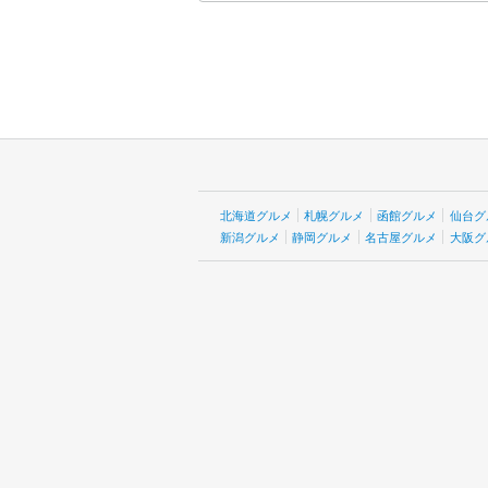
北海道グルメ
札幌グルメ
函館グルメ
仙台グ
新潟グルメ
静岡グルメ
名古屋グルメ
大阪グ