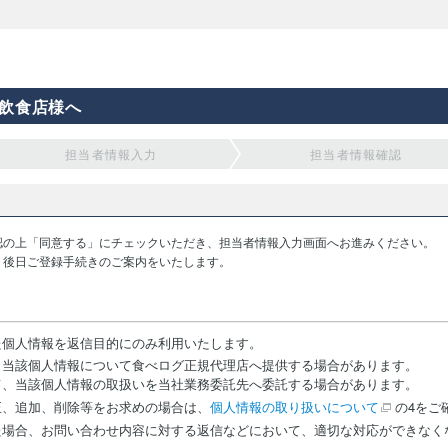
飲食店様へ
担当者情報入力
担当者情報確認
認の上「同意する」にチェックいただき、担当者情報入力画面へお進みください。
り後日ご登録手続きのご案内をいたします。
た個人情報を返信目的にのみ利用いたします。
、当該個人情報について食べログ正規代理店へ提供する場合があります。
て、当該個人情報の取扱いを当社業務委託先へ委託する場合があります。
正、追加、削除等をお求めの場合は、
個人情報の取り扱いについて
の4をご
た場合、お問い合わせ内容に対する返信などにおいて、適切な対応ができなく