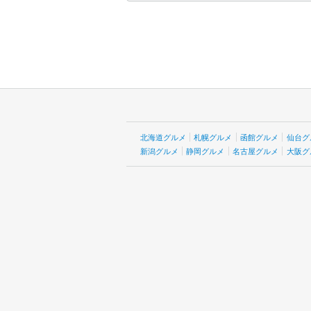
北海道グルメ
札幌グルメ
函館グルメ
仙台グ
新潟グルメ
静岡グルメ
名古屋グルメ
大阪グ