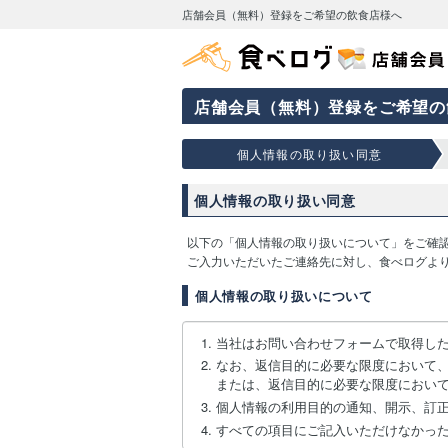
店舗会員（無料）登録をご希望の飲食店様へ
店舗会員（無料）登録をご希望の
個人情報の取り扱い同意
個人情報の取り扱い同意
以下の「個人情報の取り扱いについて」をご確
ご入力いただいたご連絡先に対し、食べログよ
個人情報の取り扱いについて
当社はお問い合わせフォームで取得し
なお、返信目的に必要な限度において
または、返信目的に必要な限度におい
個人情報の利用目的の通知、開示、訂
すべての項目にご記入いただけなかっ