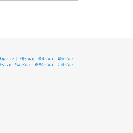
浅草グルメ
上野グルメ
横浜グルメ
鎌倉グルメ
崎グルメ
熊本グルメ
鹿児島グルメ
沖縄グルメ