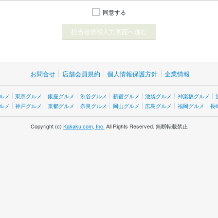
同意する
お問合せ
店舗会員規約
個人情報保護方針
企業情報
ルメ
東京グルメ
銀座グルメ
渋谷グルメ
新宿グルメ
池袋グルメ
神楽坂グルメ
ルメ
神戸グルメ
京都グルメ
奈良グルメ
岡山グルメ
広島グルメ
福岡グルメ
長
Copyright (c)
Kakaku.com, Inc.
All Rights Reserved. 無断転載禁止