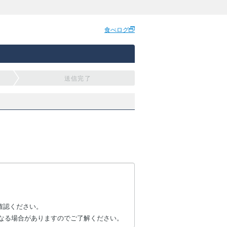
食べログ
送信完了
確認ください。
なる場合がありますのでご了解ください。