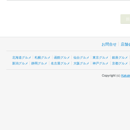
お問合せ
店舗
北海道グルメ
札幌グルメ
函館グルメ
仙台グルメ
東京グルメ
銀座グルメ
新潟グルメ
静岡グルメ
名古屋グルメ
大阪グルメ
神戸グルメ
京都グルメ
Copyright (c)
Kakak