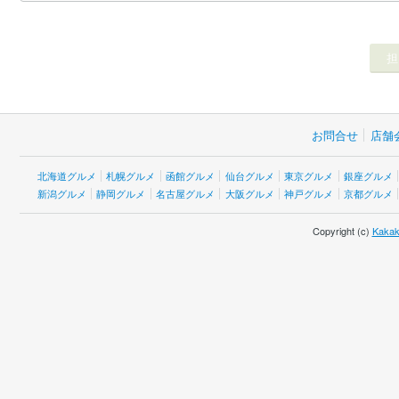
お問合せ
店舗
北海道グルメ
札幌グルメ
函館グルメ
仙台グルメ
東京グルメ
銀座グルメ
新潟グルメ
静岡グルメ
名古屋グルメ
大阪グルメ
神戸グルメ
京都グルメ
Copyright (c)
Kakak