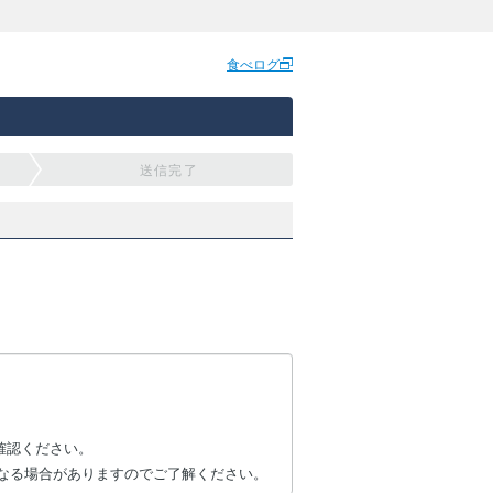
食べログ
送信完了
確認ください。
なる場合がありますのでご了解ください。