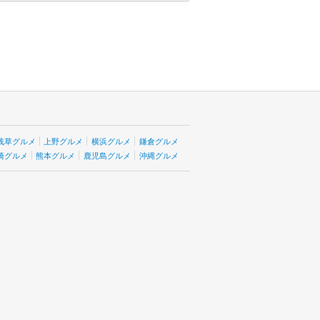
浅草グルメ
上野グルメ
横浜グルメ
鎌倉グルメ
崎グルメ
熊本グルメ
鹿児島グルメ
沖縄グルメ