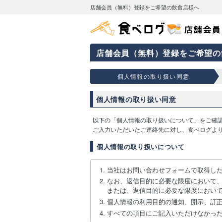
店舗会員（無料）登録をご希望の飲食店様へ
店舗会員（無料）登録をご希望の
個人情報の取り扱い同意
個人情報の取り扱い同意
以下の「個人情報の取り扱いについて」をご確
ご入力いただいたご連絡先に対し、食べログよ
個人情報の取り扱いについて
当社はお問い合わせフォームで取得し
なお、返信目的に必要な限度において
または、返信目的に必要な限度におい
個人情報の利用目的の通知、開示、訂
すべての項目にご記入いただけなかっ