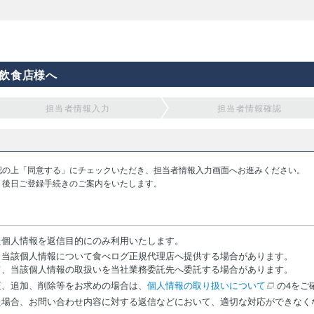
飲食店様へ
担当者情報入力
担当者情報確認
認の上「同意する」にチェックいただき、担当者情報入力画面へお進みください。
り後日ご登録手続きのご案内をいたします。
た個人情報を返信目的にのみ利用いたします。
、当該個人情報について食べログ正規代理店へ提供する場合があります。
て、当該個人情報の取扱いを当社業務委託先へ委託する場合があります。
正、追加、削除等をお求めの場合は、
個人情報の取り扱いについて
の4をご
た場合、お問い合わせ内容に対する返信などにおいて、適切な対応ができなく