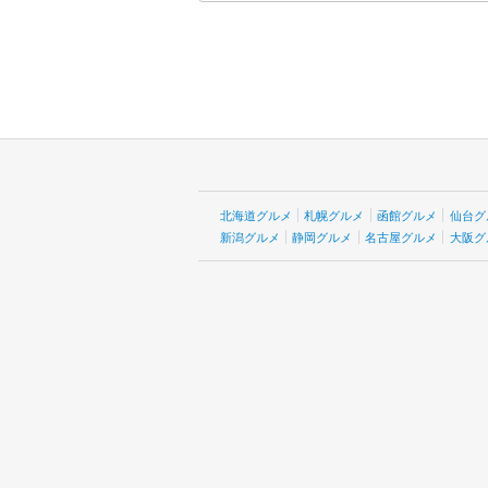
北海道グルメ
札幌グルメ
函館グルメ
仙台グ
新潟グルメ
静岡グルメ
名古屋グルメ
大阪グ