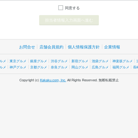
同意する
お問合せ
店舗会員規約
個人情報保護方針
企業情報
ルメ
東京グルメ
銀座グルメ
渋谷グルメ
新宿グルメ
池袋グルメ
神楽坂グルメ
ルメ
神戸グルメ
京都グルメ
奈良グルメ
岡山グルメ
広島グルメ
福岡グルメ
長
Copyright (c)
Kakaku.com, Inc.
All Rights Reserved. 無断転載禁止