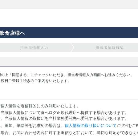
飲食店様へ
担当者情報入力
担当者情報確認
認の上「同意する」にチェックいただき、担当者情報入力画面へお進みください。
り後日ご登録手続きのご案内をいたします。
た個人情報を返信目的にのみ利用いたします。
、当該個人情報について食べログ正規代理店へ提供する場合があります。
て、当該個人情報の取扱いを当社業務委託先へ委託する場合があります。
正、追加、削除等をお求めの場合は、
個人情報の取り扱いについて
の4をご
た場合、お問い合わせ内容に対する返信などにおいて、適切な対応ができなく