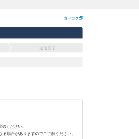
食べログ
送信完了
確認ください。
なる場合がありますのでご了解ください。