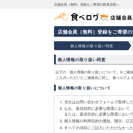
店舗会員（無料）登録をご希望の飲食店様へ
店舗会員（無料）登録をご希望の
個人情報の取り扱い同意
個人情報の取り扱い同意
以下の「個人情報の取り扱いについて」をご確
ご入力いただいたご連絡先に対し、食べログよ
個人情報の取り扱いについて
当社はお問い合わせフォームで取得し
なお、返信目的に必要な限度において
または、返信目的に必要な限度におい
個人情報の利用目的の通知、開示、訂
すべての項目にご記入いただけなかっ