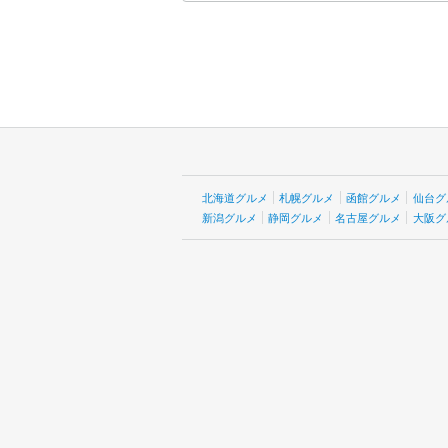
北海道グルメ
札幌グルメ
函館グルメ
仙台グ
新潟グルメ
静岡グルメ
名古屋グルメ
大阪グ