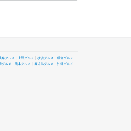
浅草グルメ
上野グルメ
横浜グルメ
鎌倉グルメ
崎グルメ
熊本グルメ
鹿児島グルメ
沖縄グルメ