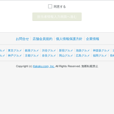
同意する
お問合せ
店舗会員規約
個人情報保護方針
企業情報
ルメ
東京グルメ
銀座グルメ
渋谷グルメ
新宿グルメ
池袋グルメ
神楽坂グルメ
ルメ
神戸グルメ
京都グルメ
奈良グルメ
岡山グルメ
広島グルメ
福岡グルメ
長
Copyright (c)
Kakaku.com, Inc.
All Rights Reserved. 無断転載禁止