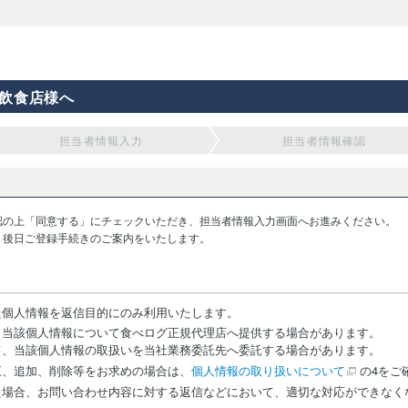
飲食店様へ
担当者情報入力
担当者情報確認
認の上「同意する」にチェックいただき、担当者情報入力画面へお進みください。
り後日ご登録手続きのご案内をいたします。
た個人情報を返信目的にのみ利用いたします。
、当該個人情報について食べログ正規代理店へ提供する場合があります。
て、当該個人情報の取扱いを当社業務委託先へ委託する場合があります。
正、追加、削除等をお求めの場合は、
個人情報の取り扱いについて
の4をご
た場合、お問い合わせ内容に対する返信などにおいて、適切な対応ができなく