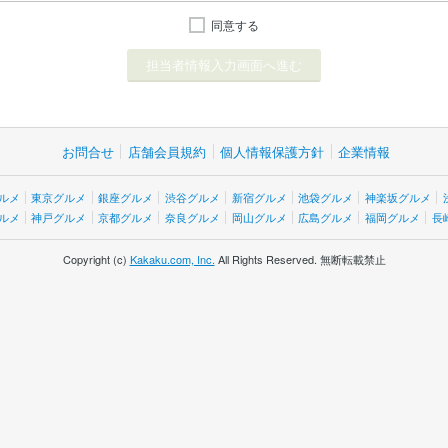
同意する
お問合せ
店舗会員規約
個人情報保護方針
企業情報
ルメ
東京グルメ
銀座グルメ
渋谷グルメ
新宿グルメ
池袋グルメ
神楽坂グルメ
ルメ
神戸グルメ
京都グルメ
奈良グルメ
岡山グルメ
広島グルメ
福岡グルメ
長
Copyright (c)
Kakaku.com, Inc.
All Rights Reserved. 無断転載禁止