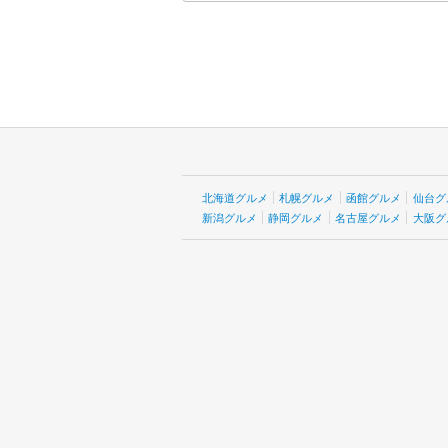
北海道グルメ
札幌グルメ
函館グルメ
仙台グ
新潟グルメ
静岡グルメ
名古屋グルメ
大阪グ