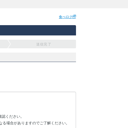
食べログ
送信完了
確認ください。
なる場合がありますのでご了解ください。