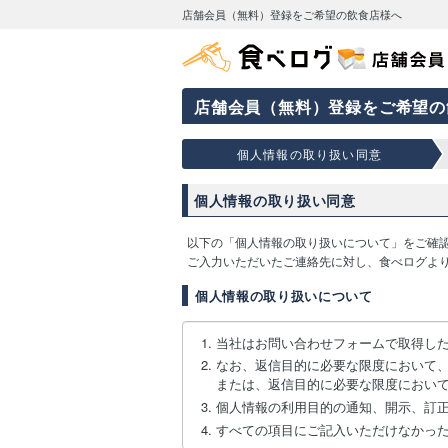
店舗会員（無料）登録をご希望の飲食店様へ
店舗会員（無料）登録をご希望の
個人情報の取り扱い同意
個人情報の取り扱い同意
以下の「個人情報の取り扱いについて」をご確
ご入力いただいたご連絡先に対し、食べログよ
個人情報の取り扱いについて
当社はお問い合わせフォームで取得し
なお、返信目的に必要な限度において
または、返信目的に必要な限度におい
個人情報の利用目的の通知、開示、訂
すべての項目にご記入いただけなかっ