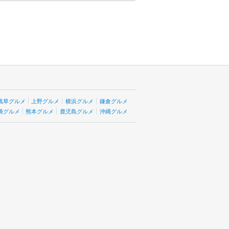
浅草グルメ
上野グルメ
横浜グルメ
鎌倉グルメ
崎グルメ
熊本グルメ
鹿児島グルメ
沖縄グルメ