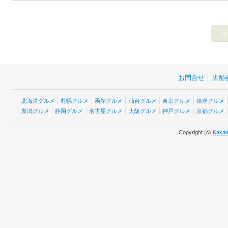
お問合せ
店舗
北海道グルメ
札幌グルメ
函館グルメ
仙台グルメ
東京グルメ
銀座グルメ
新潟グルメ
静岡グルメ
名古屋グルメ
大阪グルメ
神戸グルメ
京都グルメ
Copyright (c)
Kakak