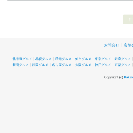
お問合せ
店舗
北海道グルメ
札幌グルメ
函館グルメ
仙台グルメ
東京グルメ
銀座グルメ
新潟グルメ
静岡グルメ
名古屋グルメ
大阪グルメ
神戸グルメ
京都グルメ
Copyright (c)
Kakak