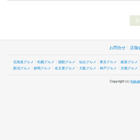
お問合せ
店舗
北海道グルメ
札幌グルメ
函館グルメ
仙台グルメ
東京グルメ
銀座グルメ
新潟グルメ
静岡グルメ
名古屋グルメ
大阪グルメ
神戸グルメ
京都グルメ
Copyright (c)
Kakak