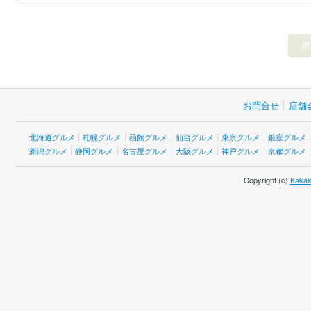
お問合せ
店舗
北海道グルメ
札幌グルメ
函館グルメ
仙台グルメ
東京グルメ
銀座グルメ
新潟グルメ
静岡グルメ
名古屋グルメ
大阪グルメ
神戸グルメ
京都グルメ
Copyright (c)
Kakak