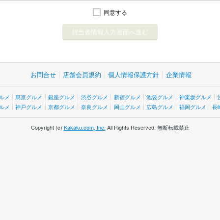
同意する
お問合せ
店舗会員規約
個人情報保護方針
企業情報
ルメ
東京グルメ
銀座グルメ
渋谷グルメ
新宿グルメ
池袋グルメ
神楽坂グルメ
ルメ
神戸グルメ
京都グルメ
奈良グルメ
岡山グルメ
広島グルメ
福岡グルメ
長
Copyright (c)
Kakaku.com, Inc.
All Rights Reserved. 無断転載禁止