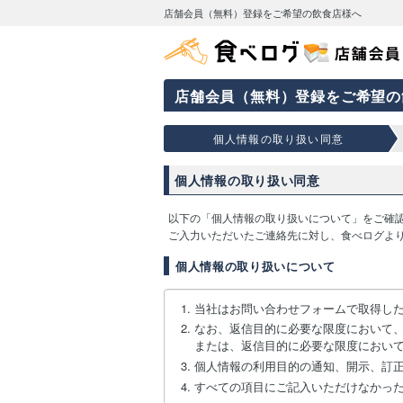
店舗会員（無料）登録をご希望の飲食店様へ
店舗会員（無料）登録をご希望の
個人情報の取り扱い同意
個人情報の取り扱い同意
以下の「個人情報の取り扱いについて」をご確
ご入力いただいたご連絡先に対し、食べログよ
個人情報の取り扱いについて
当社はお問い合わせフォームで取得し
なお、返信目的に必要な限度において
または、返信目的に必要な限度におい
個人情報の利用目的の通知、開示、訂
すべての項目にご記入いただけなかっ