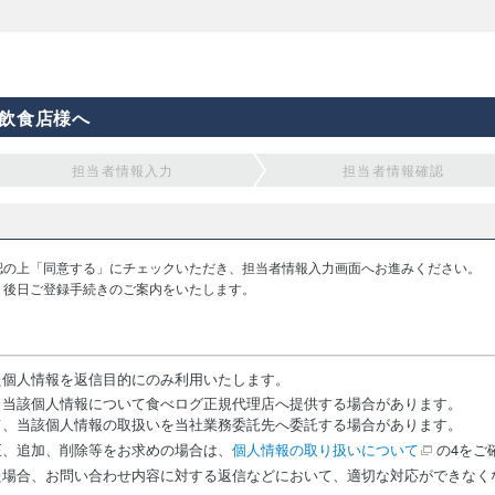
飲食店様へ
担当者情報入力
担当者情報確認
認の上「同意する」にチェックいただき、担当者情報入力画面へお進みください。
り後日ご登録手続きのご案内をいたします。
た個人情報を返信目的にのみ利用いたします。
、当該個人情報について食べログ正規代理店へ提供する場合があります。
て、当該個人情報の取扱いを当社業務委託先へ委託する場合があります。
正、追加、削除等をお求めの場合は、
個人情報の取り扱いについて
の4をご
た場合、お問い合わせ内容に対する返信などにおいて、適切な対応ができなく