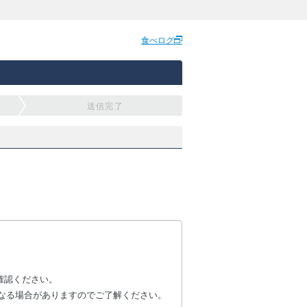
食べログ
送信完了
確認ください。
なる場合がありますのでご了解ください。