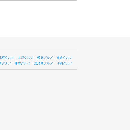
浅草グルメ
上野グルメ
横浜グルメ
鎌倉グルメ
崎グルメ
熊本グルメ
鹿児島グルメ
沖縄グルメ