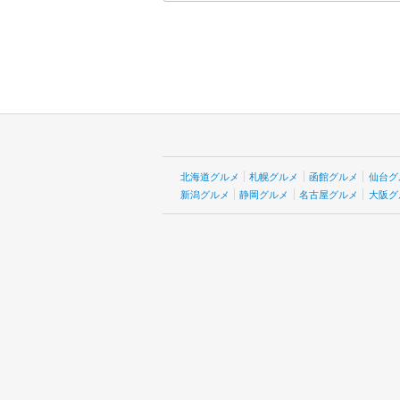
北海道グルメ
札幌グルメ
函館グルメ
仙台グ
新潟グルメ
静岡グルメ
名古屋グルメ
大阪グ