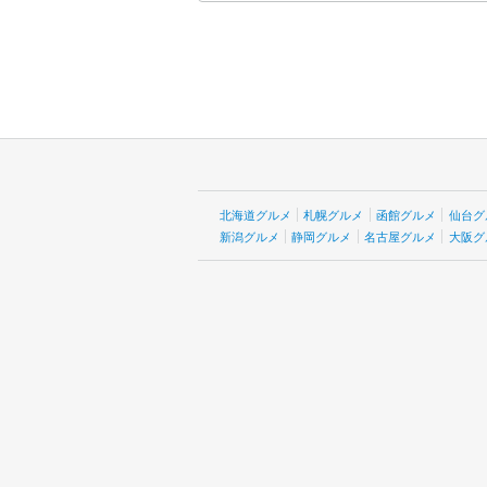
北海道グルメ
札幌グルメ
函館グルメ
仙台グ
新潟グルメ
静岡グルメ
名古屋グルメ
大阪グ