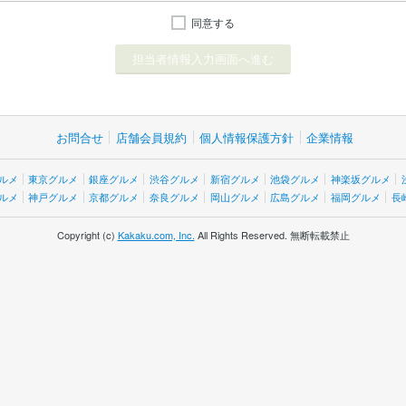
同意する
お問合せ
店舗会員規約
個人情報保護方針
企業情報
ルメ
東京グルメ
銀座グルメ
渋谷グルメ
新宿グルメ
池袋グルメ
神楽坂グルメ
ルメ
神戸グルメ
京都グルメ
奈良グルメ
岡山グルメ
広島グルメ
福岡グルメ
長
Copyright (c)
Kakaku.com, Inc.
All Rights Reserved. 無断転載禁止