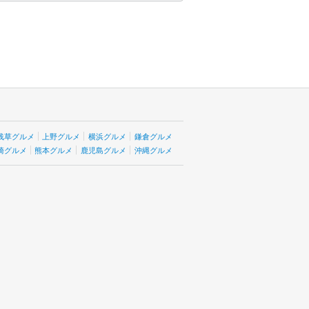
浅草グルメ
上野グルメ
横浜グルメ
鎌倉グルメ
崎グルメ
熊本グルメ
鹿児島グルメ
沖縄グルメ