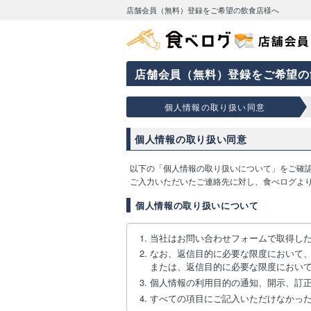
店舗会員（無料）登録をご希望の飲食店様へ
店舗会員（無料）登録をご希望の
個人情報の取り扱い同意
個人情報の取り扱い同意
以下の「個人情報の取り扱いについて」をご確
ご入力いただいたご連絡先に対し、食べログよ
個人情報の取り扱いについて
当社はお問い合わせフォームで取得し
なお、返信目的に必要な限度において
または、返信目的に必要な限度におい
個人情報の利用目的の通知、開示、訂
すべての項目にご記入いただけなかっ