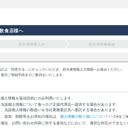
飲食店様へ
担当者情報入力
担当者情報確認
認の上「同意する」にチェックいただき、担当者情報入力画面へお進みください。
り後日ご登録手続きのご案内をいたします。
た個人情報を返信目的にのみ利用いたします。
、当該個人情報について食べログ正規代理店へ提供する場合があります。
て、当該個人情報の取扱いを当社業務委託先へ委託する場合があります。
正、追加、削除等をお求めの場合は、
個人情報の取り扱いについて
の4をご
た場合、お問い合わせ内容に対する返信などにおいて、適切な対応ができなく