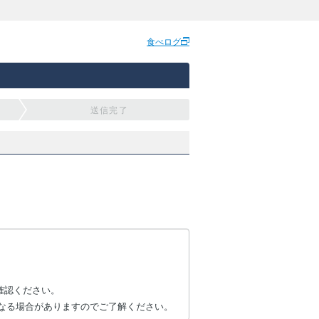
食べログ
送信完了
確認ください。
なる場合がありますのでご了解ください。