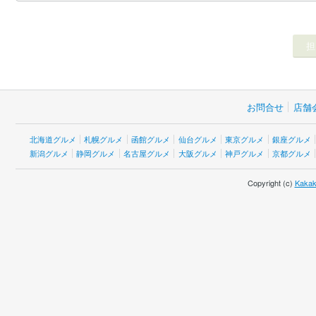
お問合せ
店舗
北海道グルメ
札幌グルメ
函館グルメ
仙台グルメ
東京グルメ
銀座グルメ
新潟グルメ
静岡グルメ
名古屋グルメ
大阪グルメ
神戸グルメ
京都グルメ
Copyright (c)
Kakak