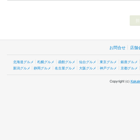
お問合せ
店舗
北海道グルメ
札幌グルメ
函館グルメ
仙台グルメ
東京グルメ
銀座グルメ
新潟グルメ
静岡グルメ
名古屋グルメ
大阪グルメ
神戸グルメ
京都グルメ
Copyright (c)
Kakak