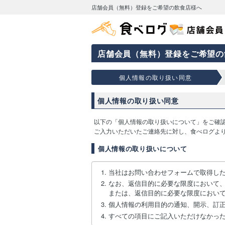
店舗会員（無料）登録をご希望の飲食店様へ
店舗会員（無料）登録をご希望の
個人情報の取り扱い同意
個人情報の取り扱い同意
以下の「個人情報の取り扱いについて」をご確
ご入力いただいたご連絡先に対し、食べログよ
個人情報の取り扱いについて
当社はお問い合わせフォームで取得し
なお、返信目的に必要な限度において
または、返信目的に必要な限度におい
個人情報の利用目的の通知、開示、訂
すべての項目にご記入いただけなかっ