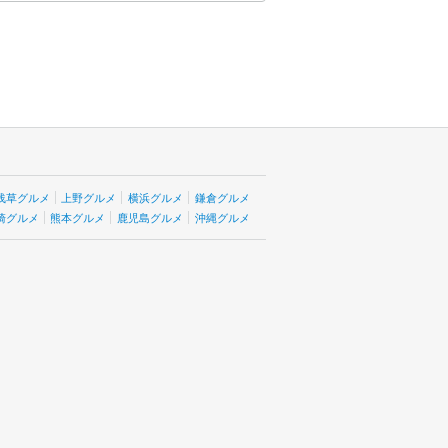
浅草グルメ
上野グルメ
横浜グルメ
鎌倉グルメ
崎グルメ
熊本グルメ
鹿児島グルメ
沖縄グルメ