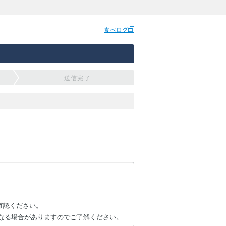
食べログ
送信完了
確認ください。
なる場合がありますのでご了解ください。