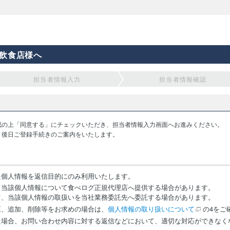
飲食店様へ
担当者情報入力
担当者情報確認
認の上「同意する」にチェックいただき、担当者情報入力画面へお進みください。
り後日ご登録手続きのご案内をいたします。
た個人情報を返信目的にのみ利用いたします。
、当該個人情報について食べログ正規代理店へ提供する場合があります。
て、当該個人情報の取扱いを当社業務委託先へ委託する場合があります。
正、追加、削除等をお求めの場合は、
個人情報の取り扱いについて
の4をご
た場合、お問い合わせ内容に対する返信などにおいて、適切な対応ができなく