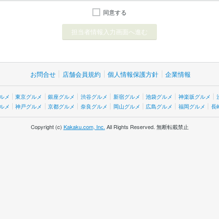
同意する
お問合せ
店舗会員規約
個人情報保護方針
企業情報
ルメ
東京グルメ
銀座グルメ
渋谷グルメ
新宿グルメ
池袋グルメ
神楽坂グルメ
ルメ
神戸グルメ
京都グルメ
奈良グルメ
岡山グルメ
広島グルメ
福岡グルメ
長
Copyright (c)
Kakaku.com, Inc.
All Rights Reserved. 無断転載禁止