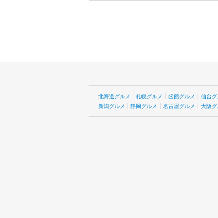
北海道グルメ
札幌グルメ
函館グルメ
仙台グ
新潟グルメ
静岡グルメ
名古屋グルメ
大阪グ