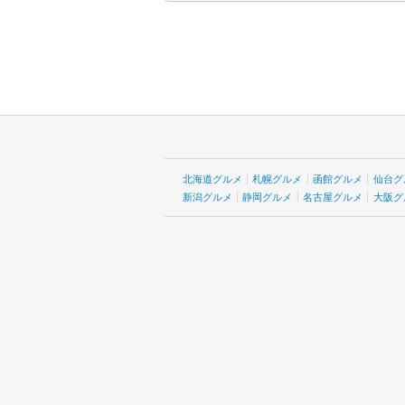
北海道グルメ
札幌グルメ
函館グルメ
仙台グ
新潟グルメ
静岡グルメ
名古屋グルメ
大阪グ