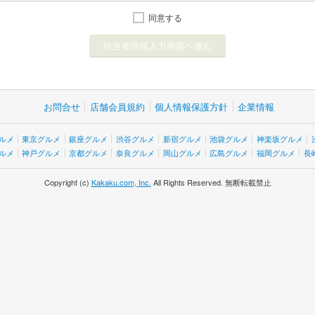
同意する
お問合せ
店舗会員規約
個人情報保護方針
企業情報
ルメ
東京グルメ
銀座グルメ
渋谷グルメ
新宿グルメ
池袋グルメ
神楽坂グルメ
ルメ
神戸グルメ
京都グルメ
奈良グルメ
岡山グルメ
広島グルメ
福岡グルメ
長
Copyright (c)
Kakaku.com, Inc.
All Rights Reserved. 無断転載禁止