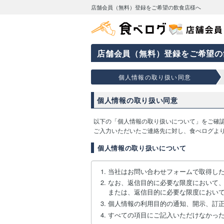
店舗会員（無料）登録をご希望の飲食店様へ
店舗会員（無料）登録をご希望の
個人情報の取り扱い同意
個人情報の取り扱い同意
以下の「個人情報の取り扱いについて」をご確
ご入力いただいたご連絡先に対し、食べログよ
個人情報の取り扱いについて
当社はお問い合わせフォームで取得し
なお、返信目的に必要な限度において
または、返信目的に必要な限度におい
個人情報の利用目的の通知、開示、訂
すべての項目にご記入いただけなかっ