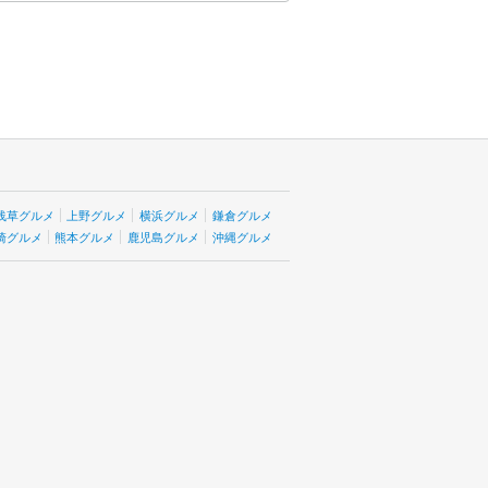
浅草グルメ
上野グルメ
横浜グルメ
鎌倉グルメ
崎グルメ
熊本グルメ
鹿児島グルメ
沖縄グルメ