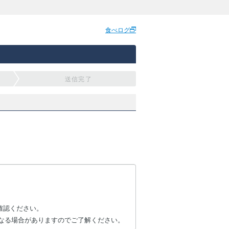
食べログ
送信完了
確認ください。
なる場合がありますのでご了解ください。