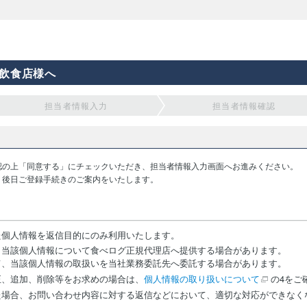
飲食店様へ
担当者情報入力
担当者情報確認
認の上「同意する」にチェックいただき、担当者情報入力画面へお進みください。
り後日ご登録手続きのご案内をいたします。
た個人情報を返信目的にのみ利用いたします。
、当該個人情報について食べログ正規代理店へ提供する場合があります。
て、当該個人情報の取扱いを当社業務委託先へ委託する場合があります。
正、追加、削除等をお求めの場合は、
個人情報の取り扱いについて
の4をご
た場合、お問い合わせ内容に対する返信などにおいて、適切な対応ができなく