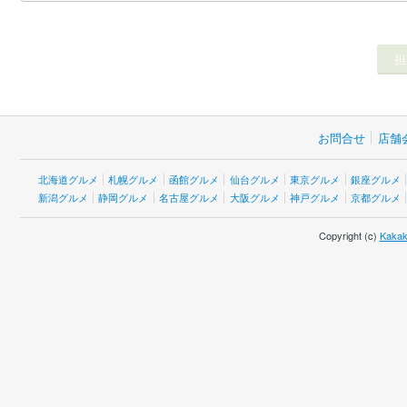
お問合せ
店舗
北海道グルメ
札幌グルメ
函館グルメ
仙台グルメ
東京グルメ
銀座グルメ
新潟グルメ
静岡グルメ
名古屋グルメ
大阪グルメ
神戸グルメ
京都グルメ
Copyright (c)
Kakak