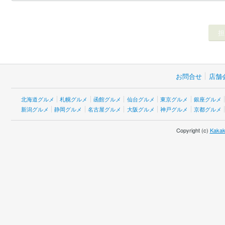
お問合せ
店舗
北海道グルメ
札幌グルメ
函館グルメ
仙台グルメ
東京グルメ
銀座グルメ
新潟グルメ
静岡グルメ
名古屋グルメ
大阪グルメ
神戸グルメ
京都グルメ
Copyright (c)
Kakak