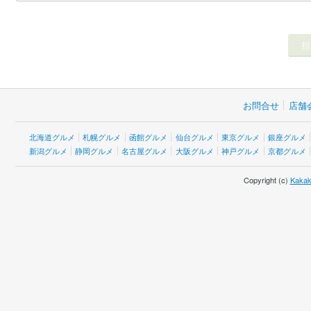
お問合せ
店舗
北海道グルメ
札幌グルメ
函館グルメ
仙台グルメ
東京グルメ
銀座グルメ
新潟グルメ
静岡グルメ
名古屋グルメ
大阪グルメ
神戸グルメ
京都グルメ
Copyright (c)
Kakak