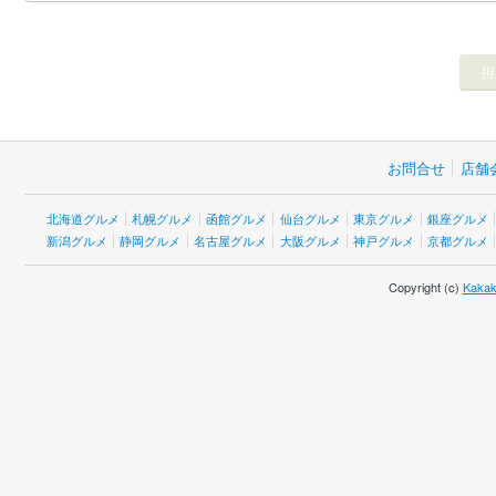
お問合せ
店舗
北海道グルメ
札幌グルメ
函館グルメ
仙台グルメ
東京グルメ
銀座グルメ
新潟グルメ
静岡グルメ
名古屋グルメ
大阪グルメ
神戸グルメ
京都グルメ
Copyright (c)
Kakak