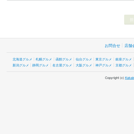
お問合せ
店舗
北海道グルメ
札幌グルメ
函館グルメ
仙台グルメ
東京グルメ
銀座グルメ
新潟グルメ
静岡グルメ
名古屋グルメ
大阪グルメ
神戸グルメ
京都グルメ
Copyright (c)
Kakak