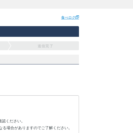
食べログ
送信完了
確認ください。
なる場合がありますのでご了解ください。