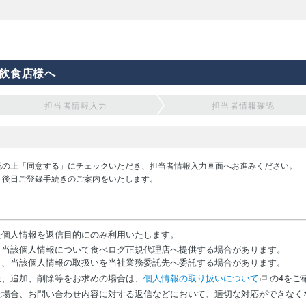
飲食店様へ
担当者情報入力
担当者情報確認
認の上「同意する」にチェックいただき、担当者情報入力画面へお進みください。
り後日ご登録手続きのご案内をいたします。
た個人情報を返信目的にのみ利用いたします。
、当該個人情報について食べログ正規代理店へ提供する場合があります。
て、当該個人情報の取扱いを当社業務委託先へ委託する場合があります。
正、追加、削除等をお求めの場合は、
個人情報の取り扱いについて
の4をご
た場合、お問い合わせ内容に対する返信などにおいて、適切な対応ができなく