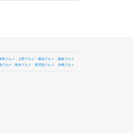
浅草グルメ
上野グルメ
横浜グルメ
鎌倉グルメ
崎グルメ
熊本グルメ
鹿児島グルメ
沖縄グルメ