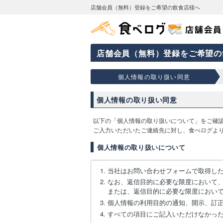
店舗会員（無料）登録をご希望の飲食店様へ
店舗会員（無料）登録をご希望の
個人情報の取り扱い同意
個人情報の取り扱い同意
以下の「個人情報の取り扱いについて」をご確
ご入力いただいたご連絡先に対し、食べログよ
個人情報の取り扱いについて
当社はお問い合わせフォームで取得し
なお、返信目的に必要な限度において
または、返信目的に必要な限度におい
個人情報の利用目的の通知、開示、訂
すべての項目にご記入いただけなかっ