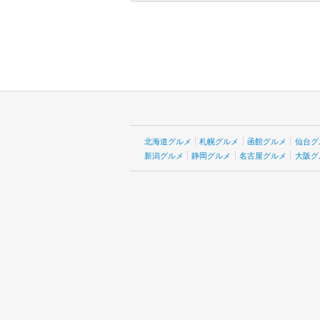
北海道グルメ
札幌グルメ
函館グルメ
仙台グ
新潟グルメ
静岡グルメ
名古屋グルメ
大阪グ