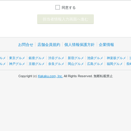
同意する
お問合せ
店舗会員規約
個人情報保護方針
企業情報
ルメ
東京グルメ
銀座グルメ
渋谷グルメ
新宿グルメ
池袋グルメ
神楽坂グルメ
ルメ
神戸グルメ
京都グルメ
奈良グルメ
岡山グルメ
広島グルメ
福岡グルメ
長
Copyright (c)
Kakaku.com, Inc.
All Rights Reserved. 無断転載禁止