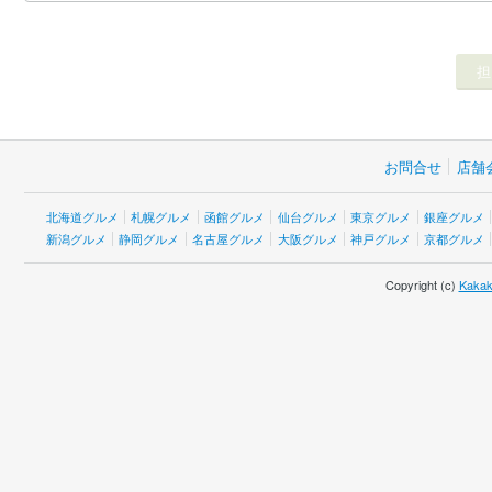
お問合せ
店舗
北海道グルメ
札幌グルメ
函館グルメ
仙台グルメ
東京グルメ
銀座グルメ
新潟グルメ
静岡グルメ
名古屋グルメ
大阪グルメ
神戸グルメ
京都グルメ
Copyright (c)
Kakak