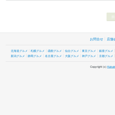
お問合せ
店舗
北海道グルメ
札幌グルメ
函館グルメ
仙台グルメ
東京グルメ
銀座グルメ
新潟グルメ
静岡グルメ
名古屋グルメ
大阪グルメ
神戸グルメ
京都グルメ
Copyright (c)
Kakak