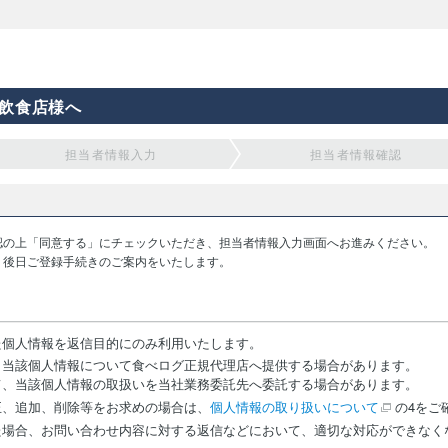
飲食店様へ
担当者情報入力
担当者情報確認
認の上「同意する」にチェックいただき、担当者情報入力画面へお進みください。
り後日ご登録手続きのご案内をいたします。
た個人情報を返信目的にのみ利用いたします。
、当該個人情報について食べログ正規代理店へ提供する場合があります。
て、当該個人情報の取扱いを当社業務委託先へ委託する場合があります。
正、追加、削除等をお求めの場合は、
個人情報の取り扱いについて
の4をご
た場合、お問い合わせ内容に対する返信などにおいて、適切な対応ができなく