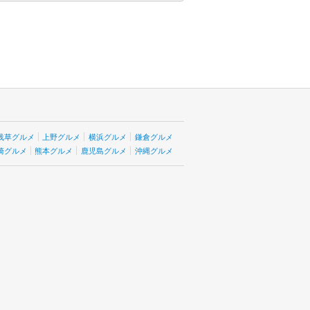
浅草グルメ
上野グルメ
横浜グルメ
鎌倉グルメ
崎グルメ
熊本グルメ
鹿児島グルメ
沖縄グルメ