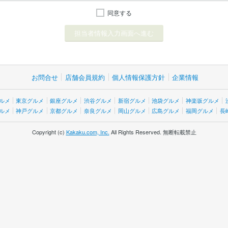
同意する
お問合せ
店舗会員規約
個人情報保護方針
企業情報
ルメ
東京グルメ
銀座グルメ
渋谷グルメ
新宿グルメ
池袋グルメ
神楽坂グルメ
ルメ
神戸グルメ
京都グルメ
奈良グルメ
岡山グルメ
広島グルメ
福岡グルメ
長
Copyright (c)
Kakaku.com, Inc.
All Rights Reserved. 無断転載禁止