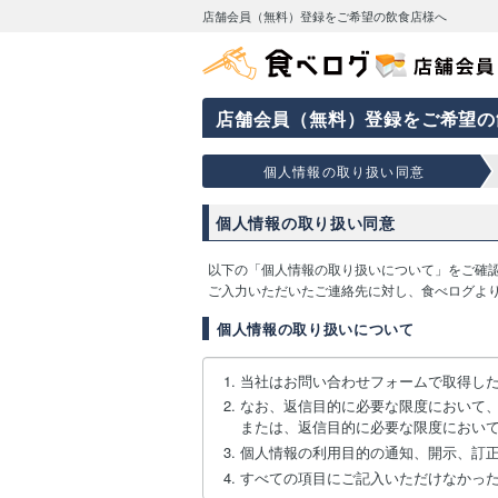
店舗会員（無料）登録をご希望の飲食店様へ
店舗会員（無料）登録をご希望の
個人情報の取り扱い同意
個人情報の取り扱い同意
以下の「個人情報の取り扱いについて」をご確
ご入力いただいたご連絡先に対し、食べログよ
個人情報の取り扱いについて
当社はお問い合わせフォームで取得し
なお、返信目的に必要な限度において
または、返信目的に必要な限度におい
個人情報の利用目的の通知、開示、訂
すべての項目にご記入いただけなかっ