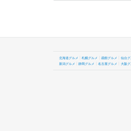
北海道グルメ
札幌グルメ
函館グルメ
仙台グ
新潟グルメ
静岡グルメ
名古屋グルメ
大阪グ