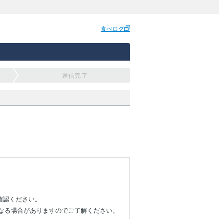
食べログ
送信完了
確認ください。
なる場合がありますのでご了解ください。