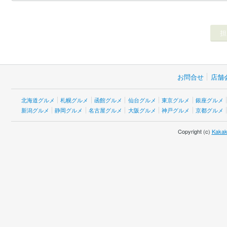
お問合せ
店舗
北海道グルメ
札幌グルメ
函館グルメ
仙台グルメ
東京グルメ
銀座グルメ
新潟グルメ
静岡グルメ
名古屋グルメ
大阪グルメ
神戸グルメ
京都グルメ
Copyright (c)
Kakak