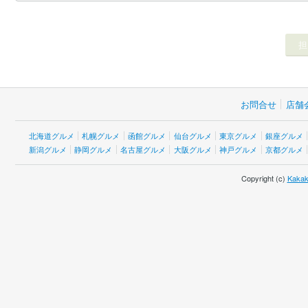
お問合せ
店舗
北海道グルメ
札幌グルメ
函館グルメ
仙台グルメ
東京グルメ
銀座グルメ
新潟グルメ
静岡グルメ
名古屋グルメ
大阪グルメ
神戸グルメ
京都グルメ
Copyright (c)
Kakak