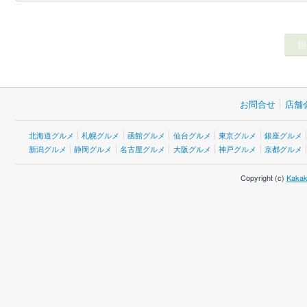
お問合せ
店舗
北海道グルメ
札幌グルメ
函館グルメ
仙台グルメ
東京グルメ
銀座グルメ
新潟グルメ
静岡グルメ
名古屋グルメ
大阪グルメ
神戸グルメ
京都グルメ
Copyright (c)
Kakak