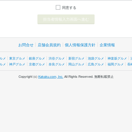
同意する
お問合せ
店舗会員規約
個人情報保護方針
企業情報
ルメ
東京グルメ
銀座グルメ
渋谷グルメ
新宿グルメ
池袋グルメ
神楽坂グルメ
ルメ
神戸グルメ
京都グルメ
奈良グルメ
岡山グルメ
広島グルメ
福岡グルメ
長
Copyright (c)
Kakaku.com, Inc.
All Rights Reserved. 無断転載禁止