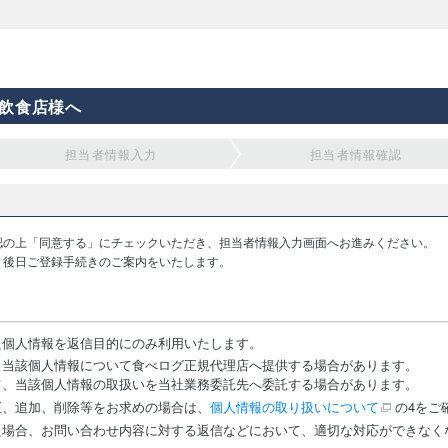
飲食店様へ
担当者情報入力
担当者情報確認
認の上「同意する」にチェックいただき、担当者情報入力画面へお進みください。
り後日ご登録手続きのご案内をいたします。
た個人情報を返信目的にのみ利用いたします。
、当該個人情報について食べログ正規代理店へ提供する場合があります。
て、当該個人情報の取扱いを当社業務委託先へ委託する場合があります。
正、追加、削除等をお求めの場合は、
個人情報の取り扱いについて
の4をご
た場合、お問い合わせ内容に対する返信などにおいて、適切な対応ができなく