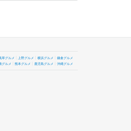
浅草グルメ
上野グルメ
横浜グルメ
鎌倉グルメ
崎グルメ
熊本グルメ
鹿児島グルメ
沖縄グルメ