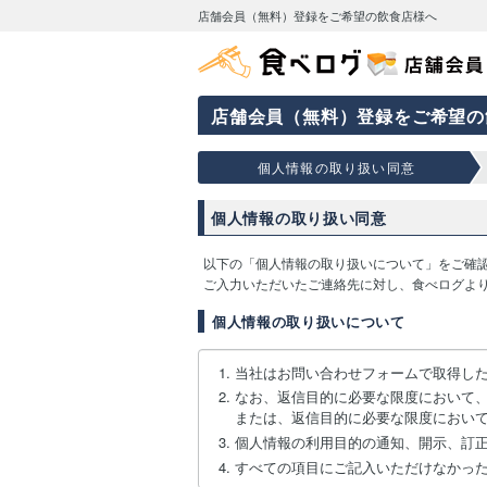
店舗会員（無料）登録をご希望の飲食店様へ
店舗会員（無料）登録をご希望の
個人情報の取り扱い同意
個人情報の取り扱い同意
以下の「個人情報の取り扱いについて」をご確
ご入力いただいたご連絡先に対し、食べログよ
個人情報の取り扱いについて
当社はお問い合わせフォームで取得し
なお、返信目的に必要な限度において
または、返信目的に必要な限度におい
個人情報の利用目的の通知、開示、訂
すべての項目にご記入いただけなかっ