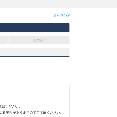
食べログ
送信完了
確認ください。
なる場合がありますのでご了解ください。