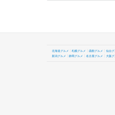
北海道グルメ
札幌グルメ
函館グルメ
仙台グ
新潟グルメ
静岡グルメ
名古屋グルメ
大阪グ