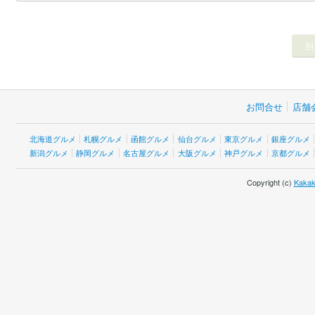
お問合せ
店舗
北海道グルメ
札幌グルメ
函館グルメ
仙台グルメ
東京グルメ
銀座グルメ
新潟グルメ
静岡グルメ
名古屋グルメ
大阪グルメ
神戸グルメ
京都グルメ
Copyright (c)
Kakak