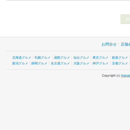
お問合せ
店舗
北海道グルメ
札幌グルメ
函館グルメ
仙台グルメ
東京グルメ
銀座グルメ
新潟グルメ
静岡グルメ
名古屋グルメ
大阪グルメ
神戸グルメ
京都グルメ
Copyright (c)
Kakak