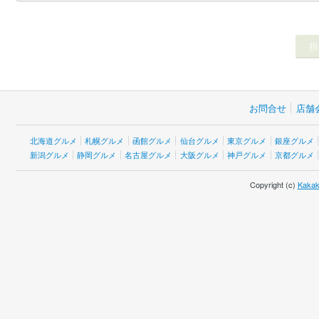
お問合せ
店舗
北海道グルメ
札幌グルメ
函館グルメ
仙台グルメ
東京グルメ
銀座グルメ
新潟グルメ
静岡グルメ
名古屋グルメ
大阪グルメ
神戸グルメ
京都グルメ
Copyright (c)
Kakak