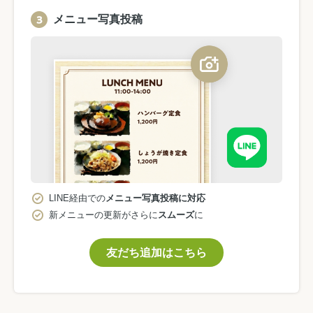
メニュー写真投稿
LINE経由での
メニュー写真投稿に対応
新メニューの更新がさらに
スムーズ
に
友だち追加はこちら