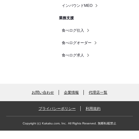
インバウンドMEO
業務支援
食べログ仕入
食べログオーダー
食べログ求人
お問い合わせ
企業情報
代理店一覧
プライバシーポリシー
利用規約
Copyright (c)
Kakaku.com, Inc.
All Rights Reserved. 無断転載禁止