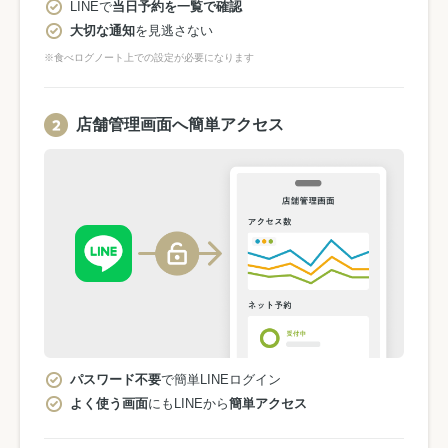
LINEで
当日予約を一覧で確認
大切な通知
を見逃さない
※食べログノート上での設定が必要になります
店舗管理画面へ簡単アクセス
パスワード不要
で簡単LINEログイン
よく使う画面
にもLINEから
簡単アクセス