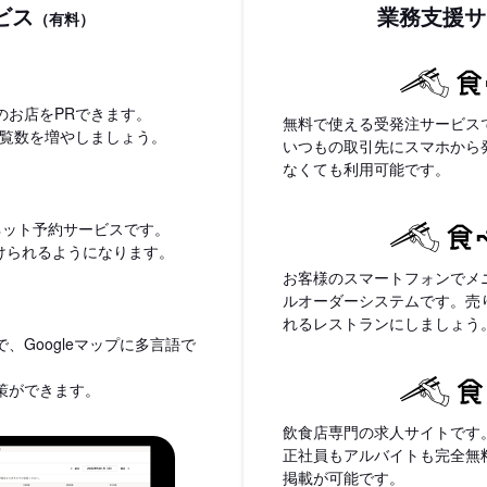
ビス
業務支援サ
（有料）
のお店をPRできます。
無料で使える受発注サービス
閲覧数を増やしましょう。
いつもの取引先にスマホから
なくても利用可能です。
ネット予約サービスです。
付けられるようになります。
お客様のスマートフォンでメ
ルオーダーシステムです。売
れるレストランにしましょう
、Googleマップに多言語で
策ができます。
飲食店専門の求人サイトです
正社員もアルバイトも完全無
掲載が可能です。