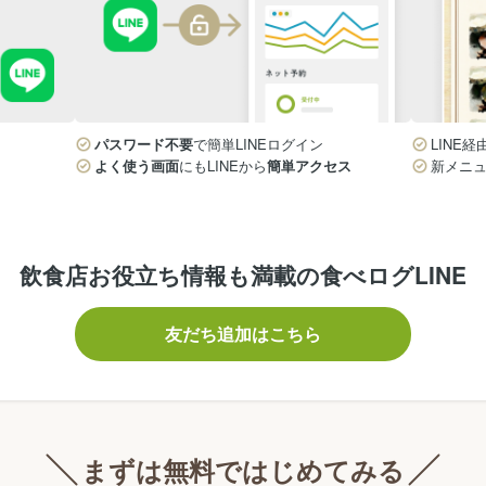
パスワード不要
で簡単LINEログイン
LINE経
よく使う画面
にもLINEから
簡単アクセス
新メニ
飲食店お役立ち情報も満載の食べログLINE
友だち追加はこちら
まずは無料ではじめてみる