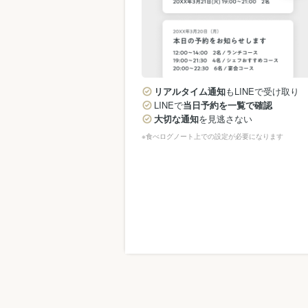
リアルタイム通知
もLINEで受け取り
LINEで
当日予約を一覧で確認
大切な通知
を見逃さない
※食べログノート上での設定が必要になります