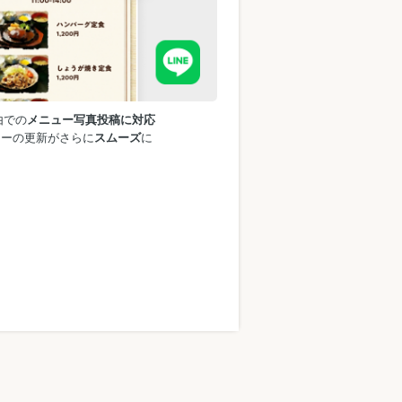
由での
メニュー写真投稿に対応
ューの更新がさらに
スムーズ
に