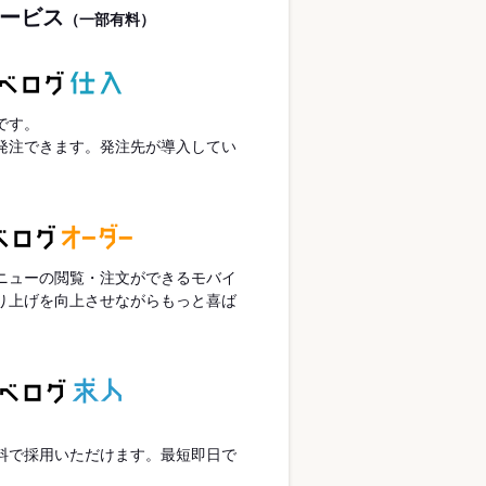
ービス
（一部有料）
です。
発注できます。発注先が導入してい
ニューの閲覧・注文ができるモバイ
り上げを向上させながらもっと喜ば
。
。
料で採用いただけます。最短即日で