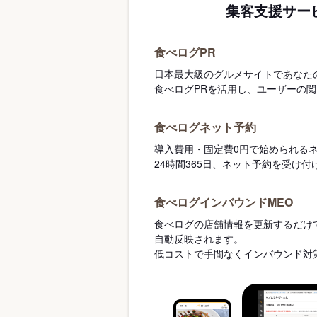
集客支援サー
食べログPR
日本最大級のグルメサイトであなた
食べログPRを活用し、ユーザーの
食べログネット予約
導入費用・固定費0円で始められる
24時間365日、ネット予約を受け
食べログインバウンドMEO
食べログの店舗情報を更新するだけで
自動反映されます。
低コストで手間なくインバウンド対