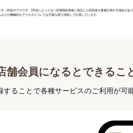
です（特定のブラウザ、OS等によっては一定期間経過後に再訪した利用者を重複計測する場合があ
ムなどの機械的なアクセスについては可能な限り排除して計測しています。
店舗会員になるとできるこ
録することで各種サービスのご利用が可