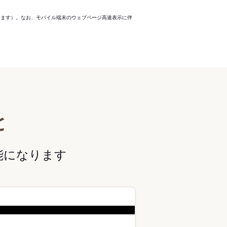
ります）。なお、モバイル端末のウェブページ高速表示に伴
と
能になります