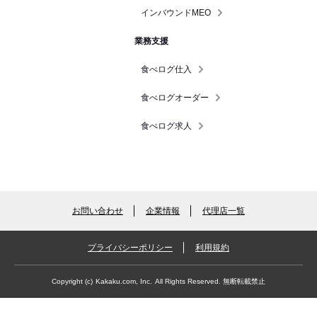
インバウンドMEO
業務支援
食べログ仕入
食べログオーダー
食べログ求人
お問い合わせ
企業情報
代理店一覧
プライバシーポリシー
利用規約
Copyright (c)
Kakaku.com, Inc.
All Rights Reserved. 無断転載禁止