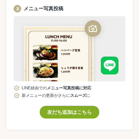
メニュー写真投稿
LINE経由での
メニュー写真投稿に対応
新メニューの更新がさらに
スムーズ
に
友だち追加はこちら