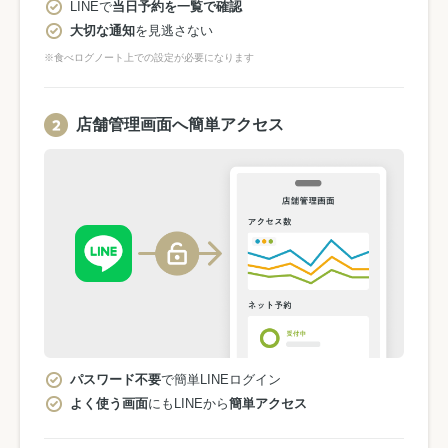
LINEで
当日予約を一覧で確認
大切な通知
を見逃さない
※食べログノート上での設定が必要になります
店舗管理画面へ簡単アクセス
パスワード不要
で簡単LINEログイン
よく使う画面
にもLINEから
簡単アクセス