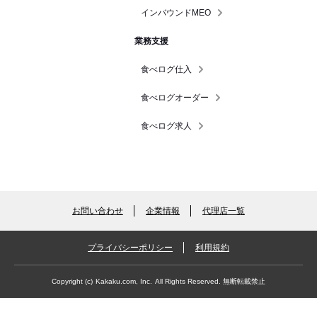
インバウンドMEO
業務支援
食べログ仕入
食べログオーダー
食べログ求人
お問い合わせ
企業情報
代理店一覧
プライバシーポリシー
利用規約
Copyright (c)
Kakaku.com, Inc.
All Rights Reserved. 無断転載禁止