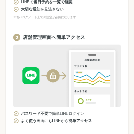
LINEで
当日予約を一覧で確認
大切な通知
を見逃さない
※食べログノート上での設定が必要になります
店舗管理画面へ簡単アクセス
パスワード不要
で簡単LINEログイン
よく使う画面
にもLINEから
簡単アクセス