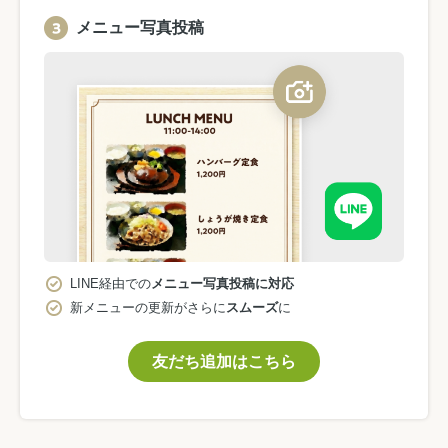
メニュー写真投稿
LINE経由での
メニュー写真投稿に対応
新メニューの更新がさらに
スムーズ
に
友だち追加はこちら