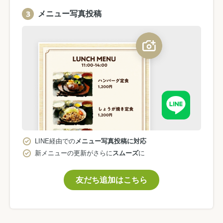
メニュー写真投稿
LINE経由での
メニュー写真投稿に対応
新メニューの更新がさらに
スムーズ
に
友だち追加はこちら