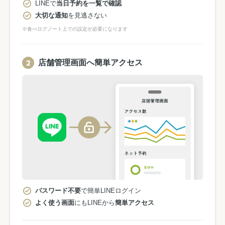
LINEで
当日予約を一覧で確認
大切な通知
を見逃さない
※食べログノート上での設定が必要になります
店舗管理画面へ簡単アクセス
パスワード不要
で簡単LINEログイン
よく使う画面
にもLINEから
簡単アクセス