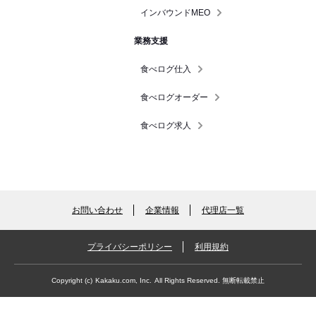
インバウンドMEO
業務支援
食べログ仕入
食べログオーダー
食べログ求人
お問い合わせ
企業情報
代理店一覧
プライバシーポリシー
利用規約
Copyright (c)
Kakaku.com, Inc.
All Rights Reserved. 無断転載禁止