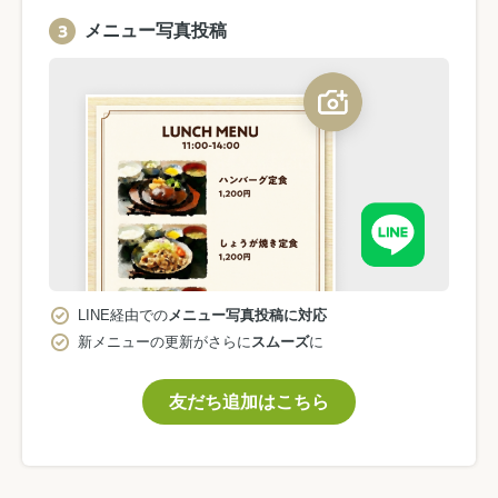
メニュー写真投稿
LINE経由での
メニュー写真投稿に対応
新メニューの更新がさらに
スムーズ
に
友だち追加はこちら