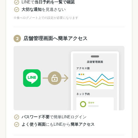
LINEで
当日予約を一覧で確認
大切な通知
を見逃さない
※食べログノート上での設定が必要になります
店舗管理画面へ簡単アクセス
パスワード不要
で簡単LINEログイン
よく使う画面
にもLINEから
簡単アクセス