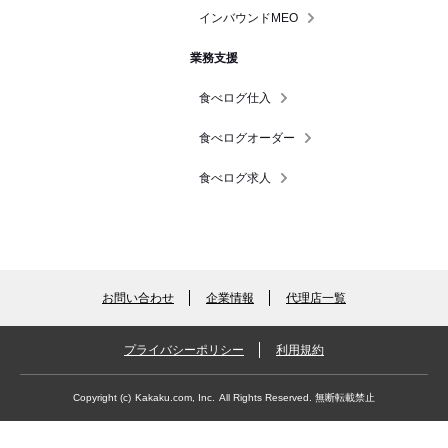
インバウンドMEO
業務支援
食べログ仕入
食べログオーダー
食べログ求人
お問い合わせ
企業情報
代理店一覧
プライバシーポリシー
利用規約
Copyright (c)
Kakaku.com, Inc.
All Rights Reserved. 無断転載禁止