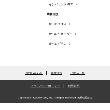
インバウンドMEO
業務支援
食べログ仕入
食べログオーダー
食べログ求人
お問い合わせ
企業情報
代理店一覧
プライバシーポリシー
利用規約
Copyright (c)
Kakaku.com, Inc.
All Rights Reserved. 無断転載禁止