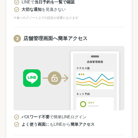
LINEで
当日予約を一覧で確認
大切な通知
を見逃さない
※食べログノート上での設定が必要になります
店舗管理画面へ簡単アクセス
パスワード不要
で簡単LINEログイン
よく使う画面
にもLINEから
簡単アクセス