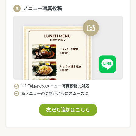
メニュー写真投稿
LINE経由での
メニュー写真投稿に対応
新メニューの更新がさらに
スムーズ
に
友だち追加はこちら