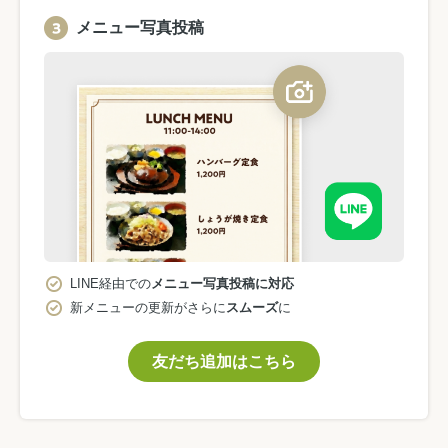
メニュー写真投稿
LINE経由での
メニュー写真投稿に対応
新メニューの更新がさらに
スムーズ
に
友だち追加はこちら