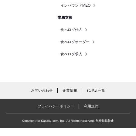
インバウンドMEO
業務支援
食べログ仕入
食べログオーダー
食べログ求人
お問い合わせ
企業情報
代理店一覧
プライバシーポリシー
利用規約
Copyright (c)
Kakaku.com, Inc.
All Rights Reserved. 無断転載禁止