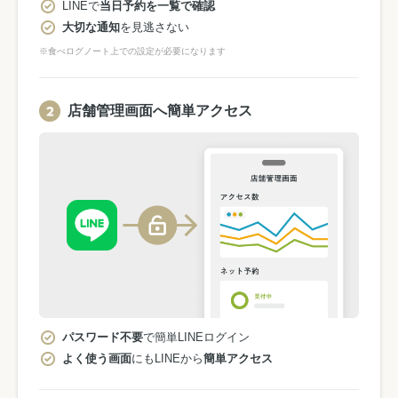
LINEで
当日予約を一覧で確認
大切な通知
を見逃さない
※食べログノート上での設定が必要になります
店舗管理画面へ簡単アクセス
パスワード不要
で簡単LINEログイン
よく使う画面
にもLINEから
簡単アクセス