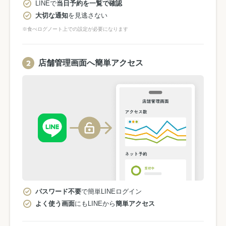
LINEで
当日予約を一覧で確認
大切な通知
を見逃さない
※食べログノート上での設定が必要になります
店舗管理画面へ簡単アクセス
パスワード不要
で簡単LINEログイン
よく使う画面
にもLINEから
簡単アクセス