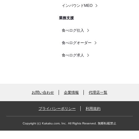
インバウンドMEO
業務支援
食べログ仕入
食べログオーダー
食べログ求人
お問い合わせ
企業情報
代理店一覧
プライバシーポリシー
利用規約
Copyright (c)
Kakaku.com, Inc.
All Rights Reserved. 無断転載禁止