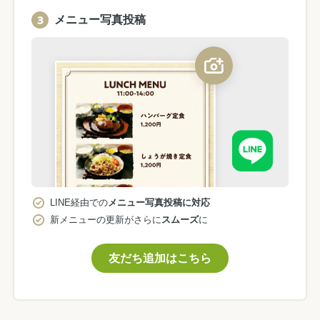
メニュー写真投稿
LINE経由での
メニュー写真投稿に対応
新メニューの更新がさらに
スムーズ
に
友だち追加はこちら