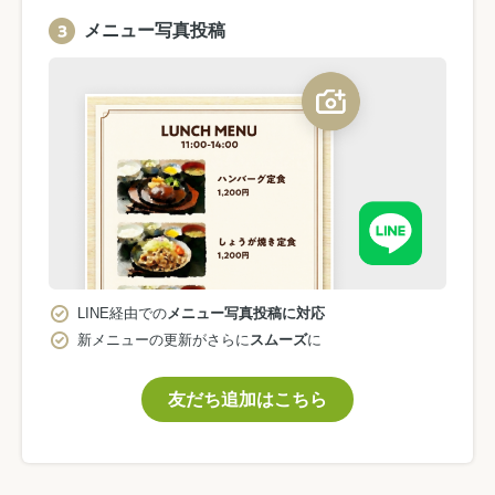
メニュー写真投稿
LINE経由での
メニュー写真投稿に対応
新メニューの更新がさらに
スムーズ
に
友だち追加はこちら