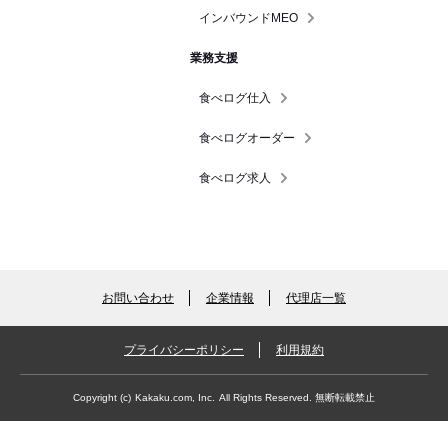
インバウンドMEO
業務支援
食べログ仕入
食べログオーダー
食べログ求人
お問い合わせ
企業情報
代理店一覧
プライバシーポリシー
利用規約
Copyright (c)
Kakaku.com, Inc.
All Rights Reserved. 無断転載禁止