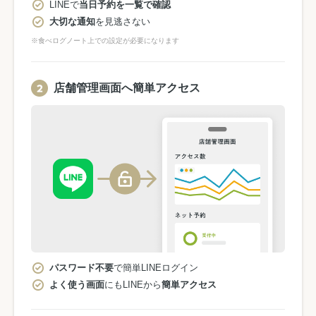
LINEで
当日予約を一覧で確認
大切な通知
を見逃さない
※食べログノート上での設定が必要になります
店舗管理画面へ簡単アクセス
パスワード不要
で簡単LINEログイン
よく使う画面
にもLINEから
簡単アクセス