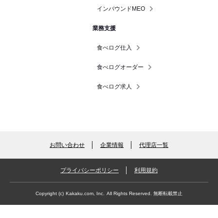
インバウンドMEO
業務支援
食べログ仕入
食べログオーダー
食べログ求人
お問い合わせ
企業情報
代理店一覧
プライバシーポリシー
利用規約
Copyright (c)
Kakaku.com, Inc.
All Rights Reserved. 無断転載禁止