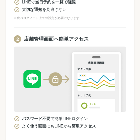
LINEで
当日予約を一覧で確認
大切な通知
を見逃さない
※食べログノート上での設定が必要になります
店舗管理画面へ簡単アクセス
パスワード不要
で簡単LINEログイン
よく使う画面
にもLINEから
簡単アクセス