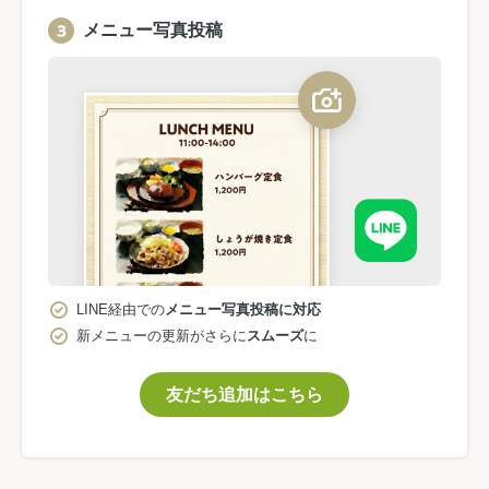
メニュー写真投稿
LINE経由での
メニュー写真投稿に対応
新メニューの更新がさらに
スムーズ
に
友だち追加はこちら