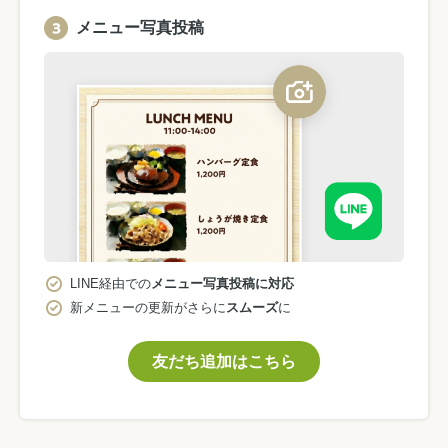
メニュー写真投稿
LINE経由での
メニュー写真投稿に対応
新メニューの更新がさらに
スムーズ
に
友だち追加はこちら