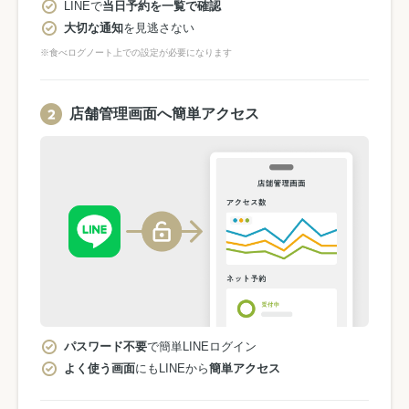
LINEで
当日予約を一覧で確認
大切な通知
を見逃さない
※食べログノート上での設定が必要になります
店舗管理画面へ簡単アクセス
パスワード不要
で簡単LINEログイン
よく使う画面
にもLINEから
簡単アクセス