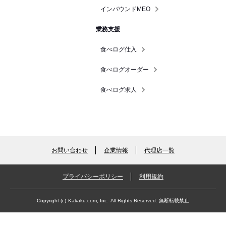
インバウンドMEO
業務支援
食べログ仕入
食べログオーダー
食べログ求人
お問い合わせ
企業情報
代理店一覧
プライバシーポリシー
利用規約
Copyright (c)
Kakaku.com, Inc.
All Rights Reserved. 無断転載禁止