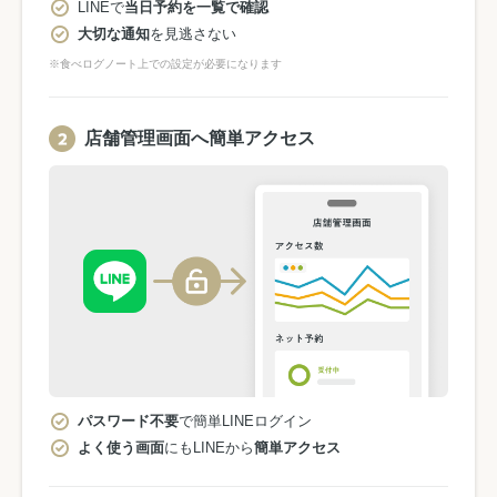
LINEで
当日予約を一覧で確認
大切な通知
を見逃さない
※食べログノート上での設定が必要になります
店舗管理画面へ簡単アクセス
パスワード不要
で簡単LINEログイン
よく使う画面
にもLINEから
簡単アクセス