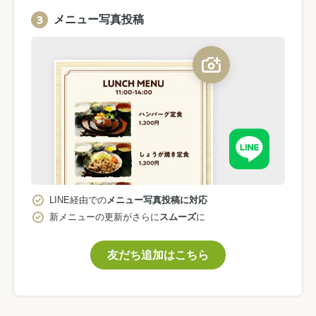
メニュー写真投稿
LINE経由での
メニュー写真投稿に対応
新メニューの更新がさらに
スムーズ
に
友だち追加はこちら