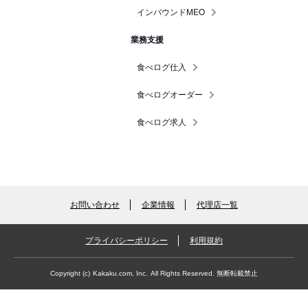
インバウンドMEO
業務支援
食べログ仕入
食べログオーダー
食べログ求人
お問い合わせ
企業情報
代理店一覧
プライバシーポリシー
利用規約
Copyright (c)
Kakaku.com, Inc.
All Rights Reserved. 無断転載禁止