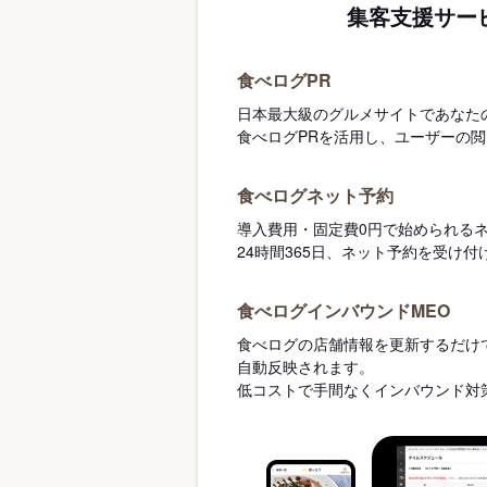
集客支援サー
食べログPR
日本最大級のグルメサイトであなた
食べログPRを活用し、ユーザーの
食べログネット予約
導入費用・固定費0円で始められる
24時間365日、ネット予約を受け
食べログインバウンドMEO
食べログの店舗情報を更新するだけで
自動反映されます。
低コストで手間なくインバウンド対