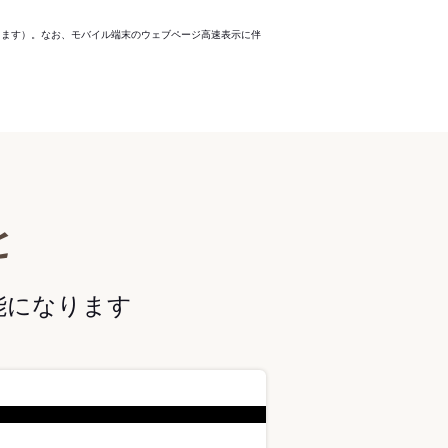
ります）。なお、モバイル端末のウェブページ高速表示に伴
と
能になります