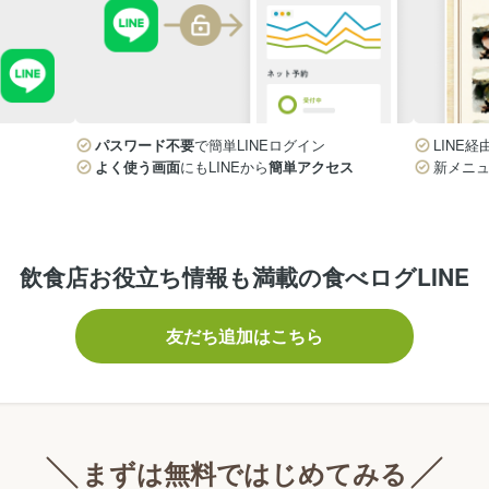
パスワード不要
で簡単LINEログイン
LINE経
よく使う画面
にもLINEから
簡単アクセス
新メニ
飲食店お役立ち情報も満載の食べログLINE
友だち追加はこちら
まずは無料ではじめてみる