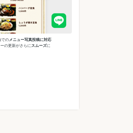
由での
メニュー写真投稿に対応
ューの更新がさらに
スムーズ
に