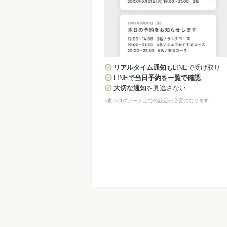
リアルタイム通知
もLINEで受け取り
LINEで
当日予約を一覧で確認
大切な通知
を見逃さない
※食べログノート上での設定が必要になります