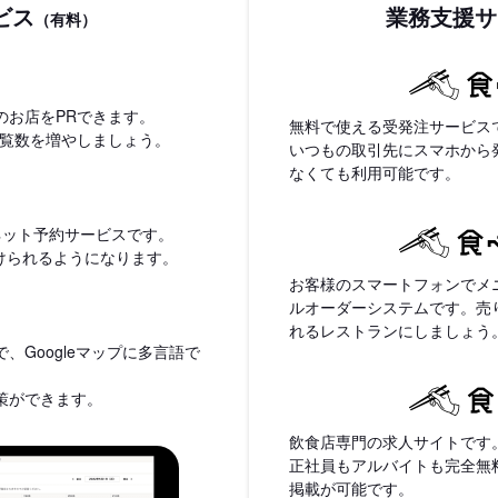
ビス
業務支援サ
（有料）
のお店をPRできます。
無料で使える受発注サービス
閲覧数を増やしましょう。
いつもの取引先にスマホから
なくても利用可能です。
ネット予約サービスです。
付けられるようになります。
お客様のスマートフォンでメ
ルオーダーシステムです。売
れるレストランにしましょう
、Googleマップに多言語で
策ができます。
飲食店専門の求人サイトです
正社員もアルバイトも完全無
掲載が可能です。