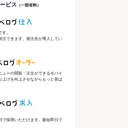
ービス
（一部有料）
です。
発注できます。発注先が導入してい
ニューの閲覧・注文ができるモバイ
り上げを向上させながらもっと喜ば
。
。
料で採用いただけます。最短即日で