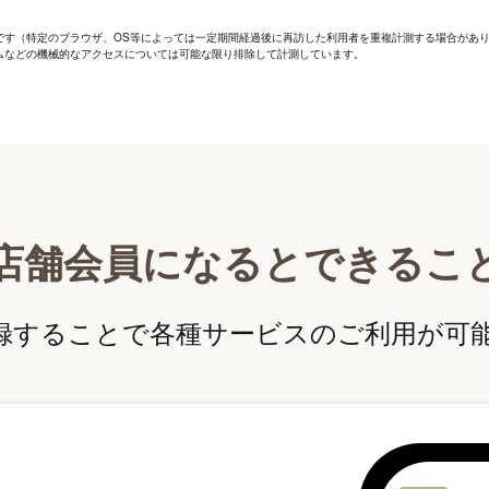
です（特定のブラウザ、OS等によっては一定期間経過後に再訪した利用者を重複計測する場合があ
ムなどの機械的なアクセスについては可能な限り排除して計測しています。
店舗会員になるとできるこ
録することで各種サービスのご利用が可