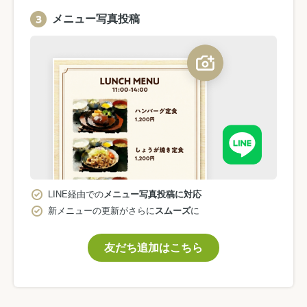
メニュー写真投稿
LINE経由での
メニュー写真投稿に対応
新メニューの更新がさらに
スムーズ
に
友だち追加はこちら