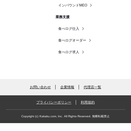
インバウンドMEO
業務支援
食べログ仕入
食べログオーダー
食べログ求人
お問い合わせ
企業情報
代理店一覧
プライバシーポリシー
利用規約
Copyright (c)
Kakaku.com, Inc.
All Rights Reserved. 無断転載禁止