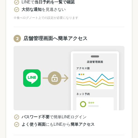
LINEで
当日予約を一覧で確認
大切な通知
を見逃さない
※食べログノート上での設定が必要になります
店舗管理画面へ簡単アクセス
パスワード不要
で簡単LINEログイン
よく使う画面
にもLINEから
簡単アクセス