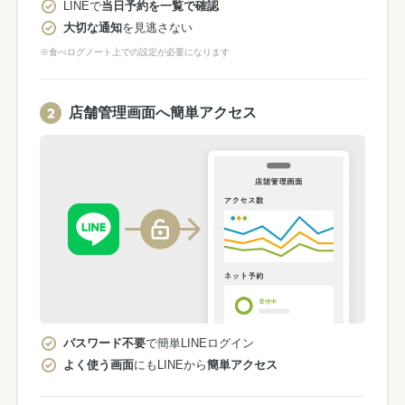
LINEで
当日予約を一覧で確認
大切な通知
を見逃さない
※食べログノート上での設定が必要になります
店舗管理画面へ簡単アクセス
パスワード不要
で簡単LINEログイン
よく使う画面
にもLINEから
簡単アクセス