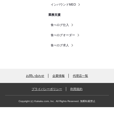
インバウンドMEO
業務支援
食べログ仕入
食べログオーダー
食べログ求人
お問い合わせ
企業情報
代理店一覧
プライバシーポリシー
利用規約
Copyright (c)
Kakaku.com, Inc.
All Rights Reserved. 無断転載禁止