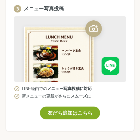
メニュー写真投稿
LINE経由での
メニュー写真投稿に対応
新メニューの更新がさらに
スムーズ
に
友だち追加はこちら