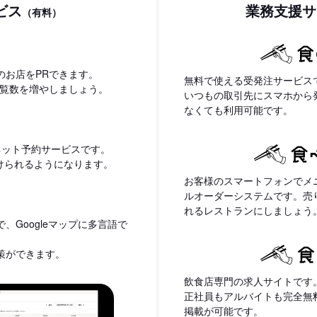
ビス
業務支援サ
（有料）
のお店をPRできます。
無料で使える受発注サービス
閲覧数を増やしましょう。
いつもの取引先にスマホから
なくても利用可能です。
ネット予約サービスです。
付けられるようになります。
お客様のスマートフォンでメ
ルオーダーシステムです。売
れるレストランにしましょう
、Googleマップに多言語で
策ができます。
飲食店専門の求人サイトです
正社員もアルバイトも完全無
掲載が可能です。