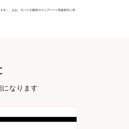
ります）。なお、モバイル端末のウェブページ高速表示に伴
と
能になります