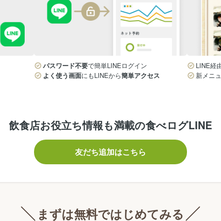
パスワード不要
で簡単LINEログイン
LINE経
よく使う画面
にもLINEから
簡単アクセス
新メニ
飲食店お役立ち情報も満載の食べログLINE
友だち追加はこちら
まずは無料ではじめてみる