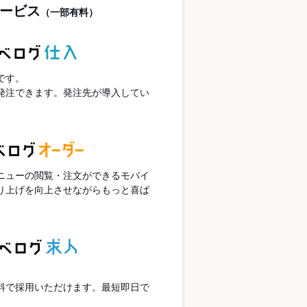
ービス
（一部有料）
です。
発注できます。発注先が導入してい
ニューの閲覧・注文ができるモバイ
り上げを向上させながらもっと喜ば
。
。
料で採用いただけます。最短即日で