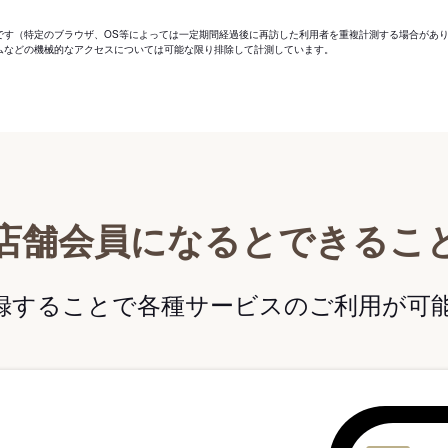
です（特定のブラウザ、OS等によっては一定期間経過後に再訪した利用者を重複計測する場合があ
ムなどの機械的なアクセスについては可能な限り排除して計測しています。
店舗会員になるとできるこ
録することで各種サービスのご利用が可