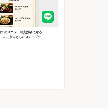
由での
メニュー写真投稿に対応
ューの更新がさらに
スムーズ
に