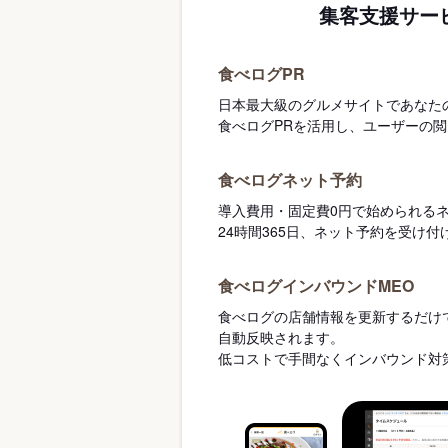
集客支援サー
食べログPR
日本最大級のグルメサイトであなた
食べログPRを活用し、ユーザーの
食べログネット予約
導入費用・固定費0円で始められる
24時間365日、ネット予約を受け
食べログインバウンドMEO
食べログの店舗情報を更新するだけで
自動反映されます。
低コストで手間なくインバウンド対