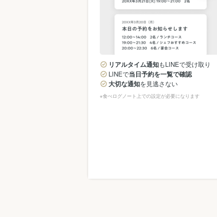
リアルタイム通知
もLINEで受け取り
LINEで
当日予約を一覧で確認
大切な通知
を見逃さない
※食べログノート上での設定が必要になります